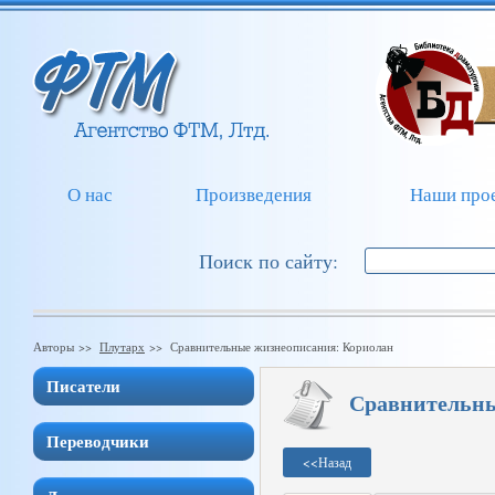
О нас
Произведения
Наши про
Поиск по сайту:
Авторы >>
Плутарх
>> Сравнительные жизнеописания: Кориолан
Писатели
Сравнительны
Переводчики
<<
Назад