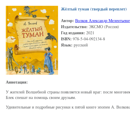
Жёлтый туман (твердый переплет)
Автор:
Волков Александр Мелентьеви
Издательство:
ЭКСМО (Россия)
Год издания:
2021
ISBN:
978-5-04-092134-8
Язык:
русский
Аннотация:
У жителей Волшебной страны появляется новый враг: после многовек
Блек спешат на помощь своим друзьям.
Удивительные и подробные рисунки к пятой книге эпопеи А. Волкова