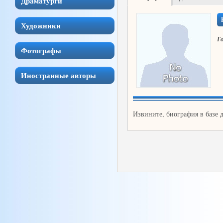
Драматурги
Художники
Г
Фотографы
Иностранные авторы
Извините, биография в базе 