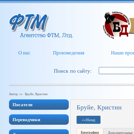
О нас
Произведения
Наши про
Поиск по сайту:
Автор >> Бруйе, Кристин
Писатели
Бруйе, Кристин
Переводчики
<<
Назад
Биография
Дополнительные